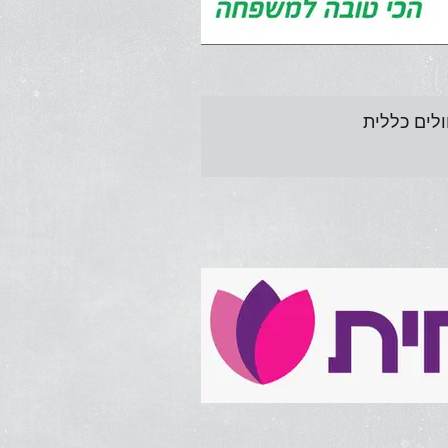
לים כללית