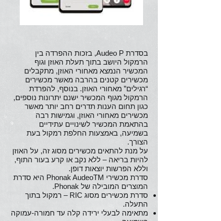
בסדרת Audeo P, בזכות ההפרדה בין
הרמקול היושב בתוך תעלת האוזן וגוף
המכשיר הנמצא מאחורי האוזן, מתקבלים
מכשירים קטנים בהרבה מאשר מכשירים
“רגילים” מאחורי האוזן. בנוסף, להפרדת
הרמקול מגוף המכשיר ישנם יתרונות נוספים,
כגון תחום הענות תדרים רחב יותר מאשר
מכשירים מאחורי האוזן, וגמישות רבה
בהתאמת המכשיר לשינויים עתידיים
בשמיעה, באמצעות החלפת רמקול בעת
הצורך.
על מנת להתאים מכשירים מסוג זה, על האוזן
להיות בריאה – ללא נקב או קרע בעור התוף,
וללא הפרשות יוצאות דופן.
סדרת מכשירי Phonak AudeoTM היא סדרת
המוצרים המובילה של Phonak.
סדרת מכשירים מסוג RIC – רמקול בתוך
התעלה.
מתאימה לבעלי ירידה קלה עד חמורה-עמוקה