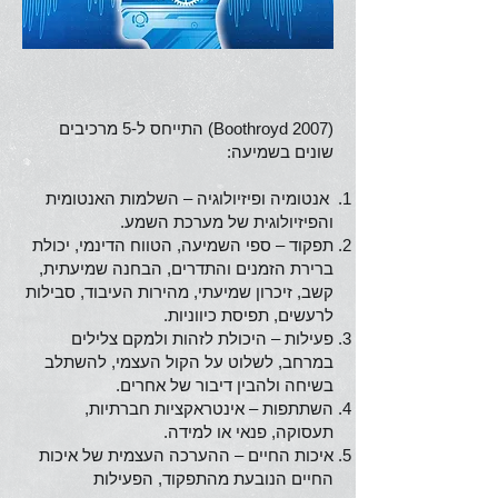
(Boothroyd 2007) התייחס ל-5 מרכיבים
שונים בשמיעה:
אנטומיה ופיזיולוגיה – השלמות האנטומית
והפיזיולוגית של מערכת השמע.
תפקוד – ספי השמיעה, הטווח הדינמי, יכולת
ברירת הזמנים והתדרים, הבחנה שמיעתית,
קשב, זיכרון שמיעתי, מהירות העיבוד, סבילות
לרעשים, תפיסת כיווניות.
פעילות – היכולת לזהות ולמקם צלילים
במרחב, לשלוט על הקול העצמי, להשתלב
בשיחה ולהבין דיבור של אחרים.
השתתפות – אינטראקציות חברתיות,
תעסוקה, פנאי או למידה.
איכות החיים – ההערכה העצמית של איכות
החיים הנובעת מהתפקוד, הפעילות