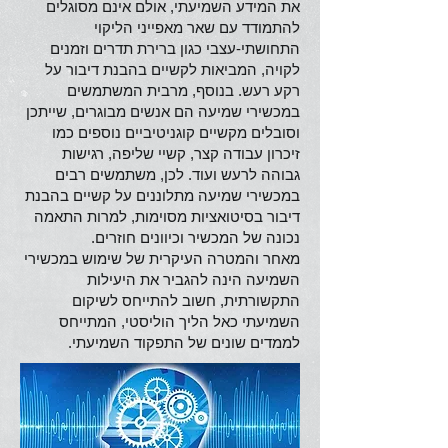
את המידע השמיעתי, אולם אינם מסוגלים
להתמודד עם שאר מאפייני הליקוי
התחושתי-עצבי כגון ברירת תדרים וזמנים
לקויה, המביאות לקשיים בהבנת דיבור על
רקע רעש. בנוסף, מרבית המשתמשים
במכשירי שמיעה הם אנשים מבוגרים, שייתכן
וסובלים מקשיים קוגניטיביים נוספים כמו
זיכרון עבודה קצר, קשיי שליפה, רגישות
גבוהה לרעש ועוד. לכן, משתמשים רבים
במכשירי שמיעה מתלוננים על קשיים בהבנת
דיבור בסיטואציות מסוימות, למרות התאמה
נכונה של המכשיר וכיוונים חוזרים.
מאחר והמטרה העיקרית של שימוש במכשירי
השמיעה הינה להגביר את היעילות
התקשורתית, חשוב להתייחס לשיקום
השמיעתי כאל הליך הוליסטי, המתייחס
לממדים שונים של התפקוד השמיעתי.