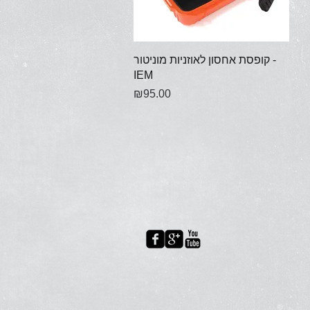
Quick View
קופסת אחסון לאוזניות מוניטור -
IEM
Price
₪95.00