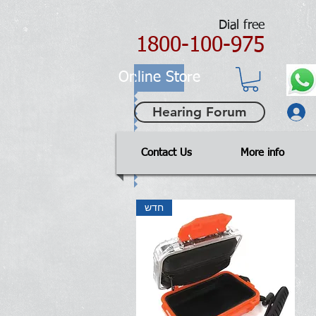
Dial free
1800-100-975
Online Store
Hearing Forum
Contact Us
More info
חדש