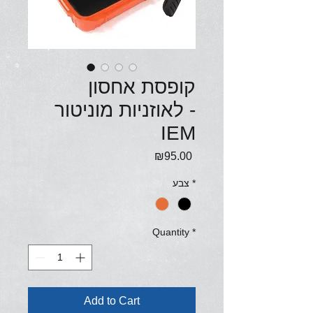
קופסת אחסון
לאוזניות מוניטור -
IEM
Price
₪95.00
*
צבע
Quantity
*
Add to Cart