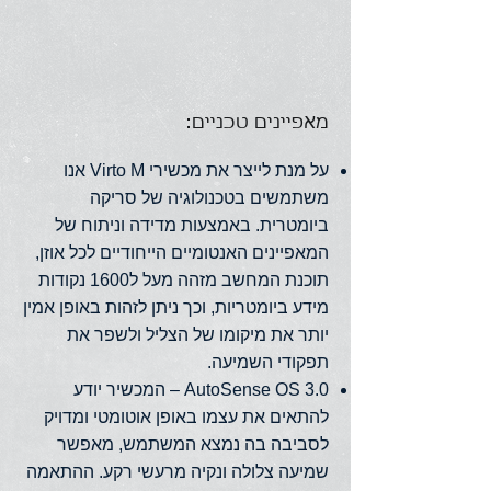
מאפיינים טכניים:
על מנת לייצר את מכשירי Virto M אנו
משתמשים בטכנולוגיה של סריקה
ביומטרית. באמצעות מדידה וניתוח של
המאפיינים האנטומיים הייחודיים לכל אוזן,
תוכנת המחשב מזהה מעל ל1600 נקודות
מידע ביומטריות, וכך ניתן לזהות באופן אמין
יותר את מיקומו של הצליל ולשפר את
תפקודי השמיעה.
AutoSense OS 3.0 – המכשיר יודע
להתאים את עצמו באופן אוטומטי ומדויק
לסביבה בה נמצא המשתמש, מאפשר
שמיעה צלולה ונקיה מרעשי רקע. ההתאמה