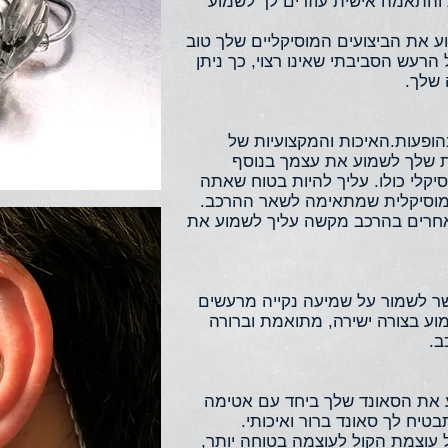
והתאמה אישית עוזרים לך לשמוע
IN תוכלו לשמוע את הביצועים המוסיקליים שלך טוב
רעש הסביבתי שאינו רצוי, כך ניתן
 שלך.
הופעות.האיכות והמקצועיות של
לת שלך לשמוע את עצמך בנוסף
קלי כולו. עליך להיות בטוח שאתה
 המוסיקלית שמתאימה לשאר ההרכב.
אחרים בהרכב מקשה עליך לשמוע את
IN EAR MONITO מאפשר לשמור על שמיעה נקייה מרעשים
מוע בצורה ישירה, מתואמת וברורה
ב.
IN  ניתן לשמוע את הסאונד שלך ביחד עם אטימה
יח לך סאונד ברור ואיכותי.
 עוצמת הקול לעוצמה בטוחה יותר,