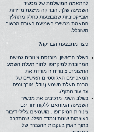
להתאמה המושלמת של מכשיר
השמיעה שלך. הבדיקה מייצגת מדידות
אובייקטיביות שמבוצעות כחלק מתהליך
התאמת מכשירי השמיעה בעזרת מכשור
משוכלל.
כיצד מתבצעת הבדיקה?
בשלב הראשון, מוכנסת צינורית גמישה
המחוברת למיקרופון לתוך תעלת השמע
החיצונית. צינורית זו מודדת את
המאפיינים האקוסטיים האישיים של
מבנה תעלת השמע (גודל, אורך ונפח
עד עור התוף).
בשלב השני, מרכיבים את מכשיר
השמיעה המותאם ללקוח יחד עם
צינורית המיקרופון. מושמעים צלילי דיבור
בעוצמות שונות ונמדד הפלט שמתקבל
בתוך האוזן בעקבות ההגברה של