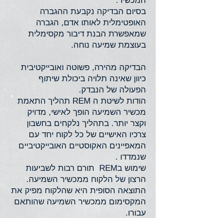
המכשיר.
בסיום הבדיקה נקבעת ההגברה
האופטימלית לאותו אדם, הגברה
שמאפשרת הבנת דיבור מקסימלית
בעוצמת שמיעה נוחה.
הבדיקה מהירה, פשוטה ואובייקטיבית
כיוון שאינה תלויה ביכולת שיתוף
הפעולה של הנבדק.
הודות לשיטת ה REM תהליך התאמת
מכשיר השמיעה הופך לאישי, מדויק
וקצר יותר. בתהליך נלקחים בחשבון
צרכיו האישיים של כל לקוח יחד עם
המאפיינים האקוסטיים האובייקטיביים
שנמדדו .
שימוש בREM תורם רבות לשביעות
הרצון של הלקוח ממכשיר השמיעה.
התוצאה הסופית היא שהלקוח מפיק את
המקסימום ממכשיר השמיעה שהותאם
עבורו.