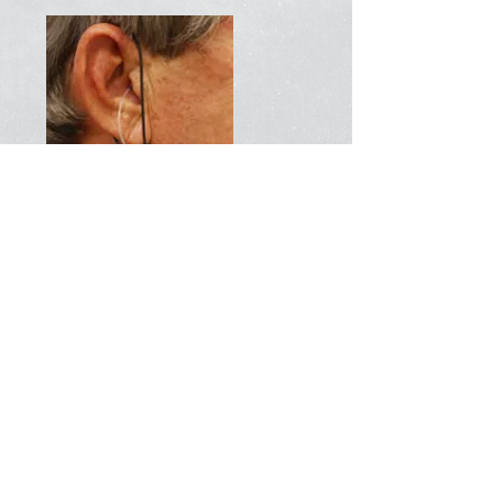
חזרה>
צור קשר
קצת עלינו