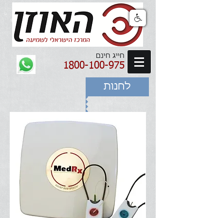
חייג חינם
1800-100-975
לחנות