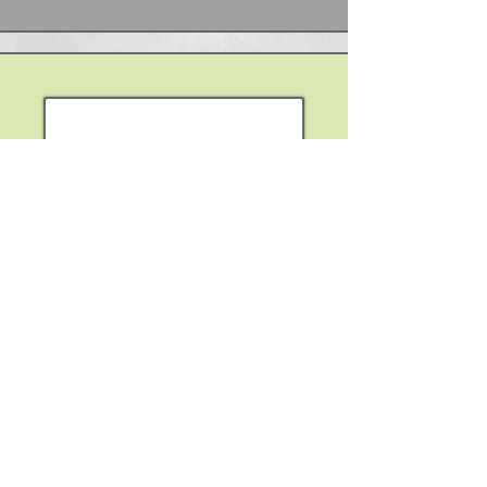
Virto Marvel
מכשירים תוך-אוזניים
הנבנים באמצעות מדידה
וניתוח של המאפיינים
האנטומיים הייחודיים לכל