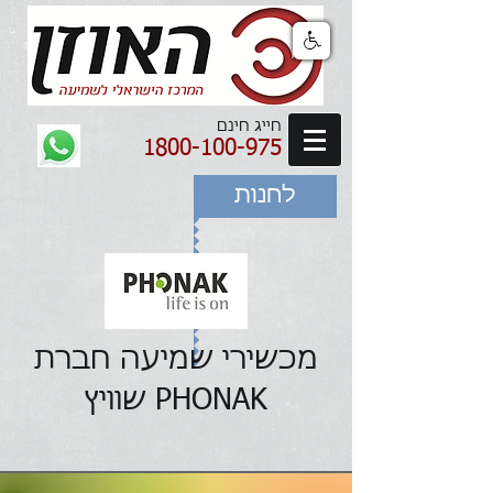
חייג חינם
1800-100-975
לחנות
מכשירי שמיעה חברת
PHONAK שוויץ