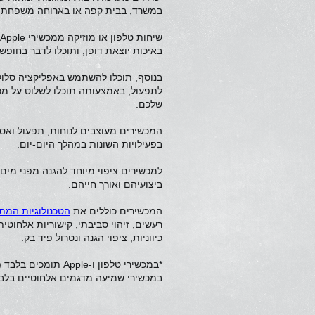
במשרד, בבית קפה או בארוחה משפחתי
באיכות יוצאת דופן, ותוכלו לדבר בחופשי
בנוסף, תוכלו להשתמש באפליקציה סלו
לתפעול, באמצעותה תוכלו לשלוט על מכ
שלכם.
המכשירים מעוצבים לנוחות, תפעול ואסת
בפעילויות השונות במהלך היום-יום.
למכשירים ציפוי מיוחד להגנה מפני מים,
ביצועיהם ואורך חייהם.
המכשירים כוללים את
הטכנולוגיות המת
רעשים, זיהוי סביבתי, קישוריות אלחוטי
כיווניות, ציפוי הגנה ונטרול פיד בק.
במכשירי שמיעה מדגמים אלחוטיים בלב