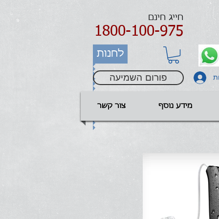
חייג חינם
1800-100-975
לחנות
פורום השמיעה
ת
מידע נוסף
צור קשר