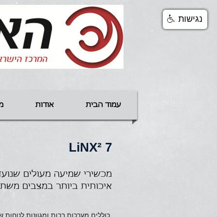
נגישות
עמוד הבית
אודות
מ
LiNX² 7
מכשירי שמיעה מעולים שנוע
איכותית ביותר במצבים משתנ
כוללים מערכות רבות ומגוונות לנוחות 