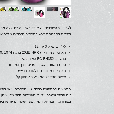
ל-17% מהצעירים יש אובדן שמיעה כתוצאה מ
לילדים להפחתת רעש במצבים הנכונים מגינה עלי
לילדים מגיל 3 עד 12.
בתקן EC EN352-1 האירופאי
כרית האוזניה עשויה מריפוד רך במיוחד
האוזניות מתכווננות לגודל הראש
עיצוב מתקפל המאפשר אחסון קל
התמונות להמחשה בלבד. גוון הצבעים עשוי להיו
אם הלחץ שנגרם על ידי האוזניות גדול מדי, ניתן 
בצורה מורחבת על חפץ למשך שעתיים עד ארבע 