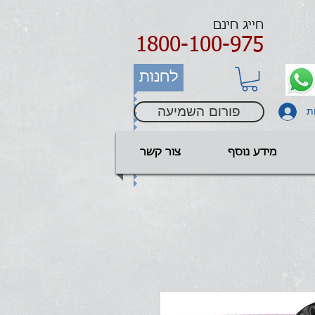
חייג חינם
1800-100-975
לחנות
פורום השמיעה
ת
מידע נוסף
צור קשר