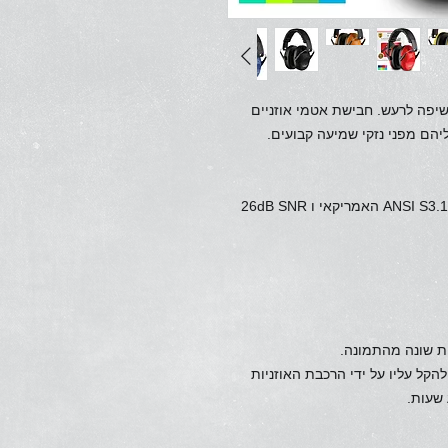
חשיפה לרעש. חבישת אטמי אוזניים
הם מפני נזקי שמיעה קבועים.
האוזניות מדורגות 20dB NRR בתקן ANSI S3.19, 1974 האמריקאי ו 26dB SNR
ת שונה מהתמונה.
להקל עליו על ידי הרכבת האוזניות
שעות.