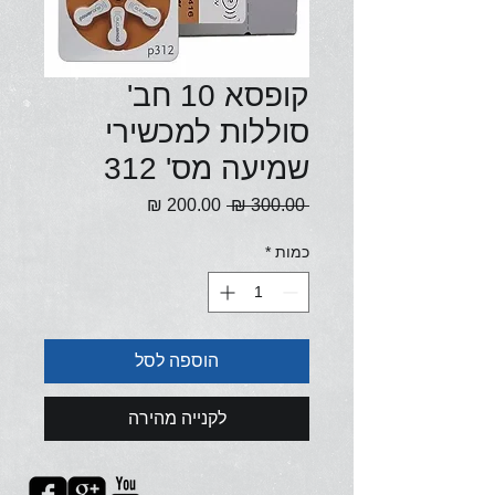
קופסא 10 חב'
סוללות למכשירי
שמיעה מס' 312
מחיר
מחיר
 ‏300.00 ‏₪ 
רגיל
מבצע
כמות
*
הוספה לסל
לקנייה מהירה