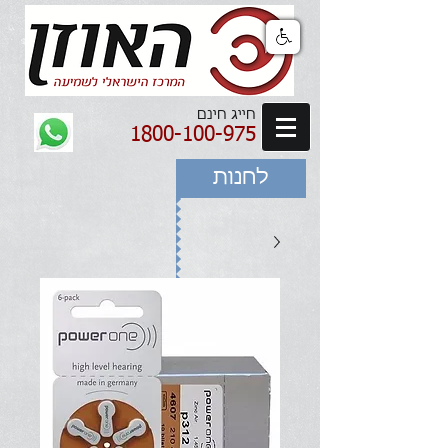
חייג חינם
1800-100-975
לחנות