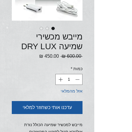
מייבש מכשירי
שמיעה DRY LUX
מחיר
מחיר
 ‏600.00 ‏₪ 
רגיל
מבצע
כמות
*
אזל מהמלאי
עדכנו אותי כשחוזר למלאי
מייבש למכשיר שמיעה הכולל נורת
אולטרא סגול לחיטוי המכשירים