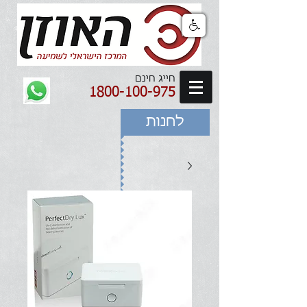
חייג חינם
1800-100-975
לחנות