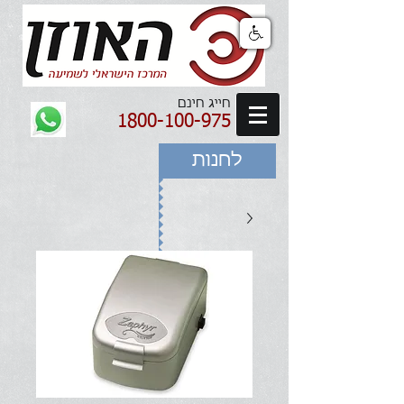
חייג חינם
1800-100-975
לחנות