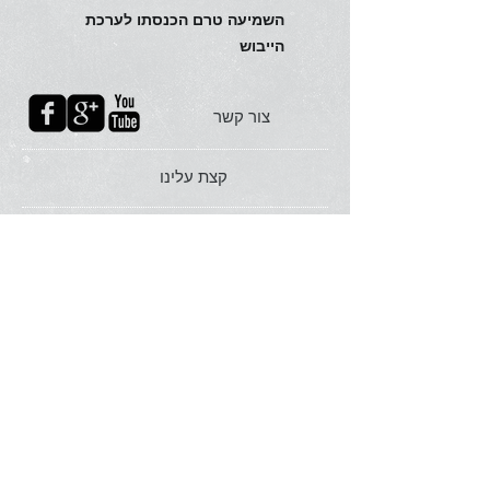
השמיעה טרם הכנסתו לערכת
הייבוש
צור קשר
קצת עלינו
לחנות אונליין
תאהבו אותנו בפייסבוק
FAQ
הצטרפו אלינו
שירותים