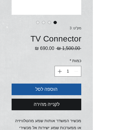
מק"ט: 3
TV Connector
מחיר
מחיר
 ‏1,500.00 ‏₪ 
רגיל
מבצע
כמות
*
הוספה לסל
לקנייה מהירה
מכשיר המשדר אותות שמע מהטלוויזיה
או ממערכות שמע ישירות אל מכשירי