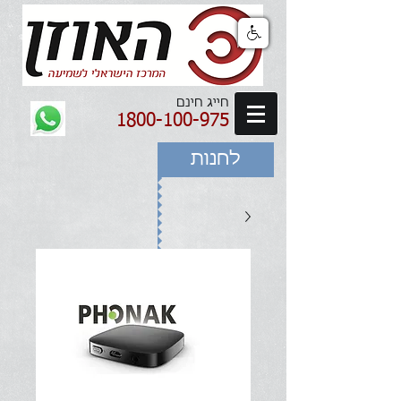
חייג חינם
1800-100-975
לחנות